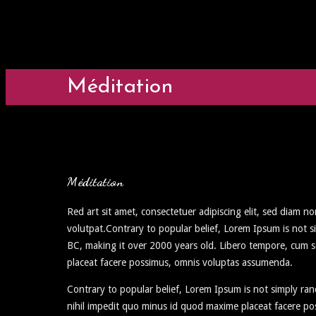
Méditation
Méditation
Red art sit amet, consectetuer adipiscing elit, sed diam
volutpat.Contrary to popular belief, Lorem Ipsum is not sim
BC, making it over 2000 years old. Libero tempore, cum s
placeat facere possimus, omnis voluptas assumenda.
Contrary to popular belief, Lorem Ipsum is not simply ra
nihil impedit quo minus id quod maxime placeat facere p