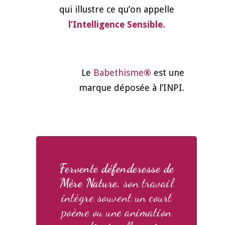
qui illustre ce qu’on appelle
l’Intelligence Sensible.
Le
Babethisme
®
est une
marque déposée à l’INPI.
Fervente défenderesse de
Mère Nature,
son travail
intègre souvent un court
poème ou une animation