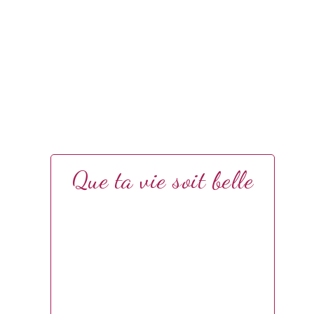
Que ta vie soit belle