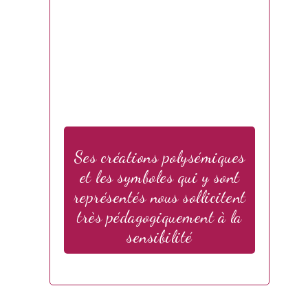
Ses créations polysémiques
et les symboles qui y sont
représentés nous sollicitent
très pédagogiquement à la
sensibilité