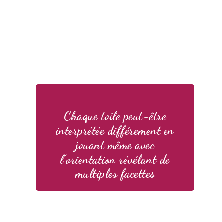
Chaque toile peut-être
interprétée différement en
jouant même avec
l’orientation révélant de
multiples facettes