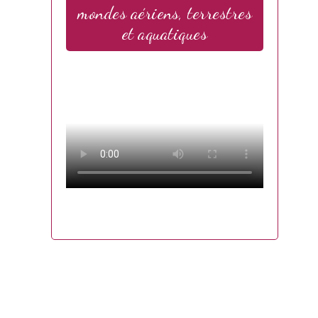
mondes aériens, terrestres
et aquatiques