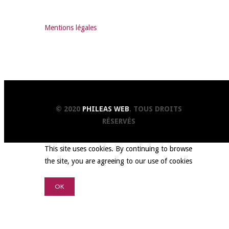
Mentions légales
© 2020
PHILEAS WEB
. TOUS DROITS
RÉSERVÉS
This site uses cookies. By continuing to browse
the site, you are agreeing to our use of cookies
OK