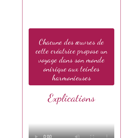
Chacune des œuvres de
cette créatrice propose un
voyage dans son monde
onirique aux teintes
harmonieuses
Explications