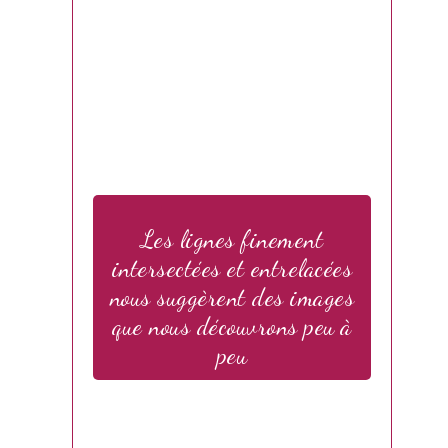
Les lignes finement
intersectées et entrelacées
nous suggèrent des images
que nous découvrons peu à
peu