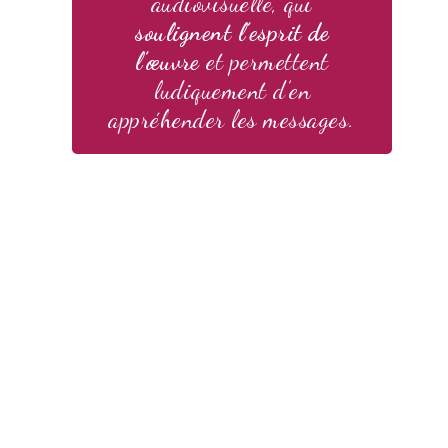
audiovisuelle, qui
soulignent l’esprit de
l’œuvre
et permettent
ludiquement d’en
appréhender les messages.