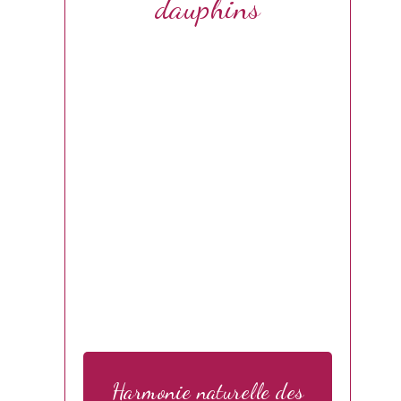
dauphins
Harmonie naturelle des