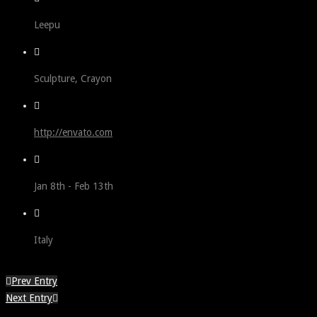
Leepu
Sculpture, Crayon
http://envato.com
Jan 8th - Feb 13th
Italy
Prev Entry
Next Entry