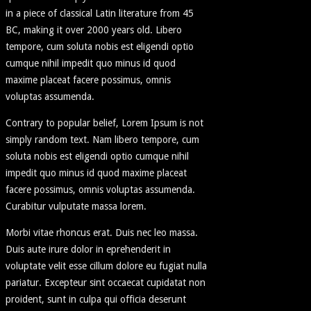
in a piece of classical Latin literature from 45
BC, making it over 2000 years old. Libero
tempore, cum soluta nobis est eligendi optio
cumque nihil impedit quo minus id quod
maxime placeat facere possimus, omnis
voluptas assumenda.
Contrary to popular belief, Lorem Ipsum is not
simply random text. Nam libero tempore, cum
soluta nobis est eligendi optio cumque nihil
impedit quo minus id quod maxime placeat
facere possimus, omnis voluptas assumenda.
Curabitur vulputate massa lorem.
Morbi vitae rhoncus erat. Duis nec leo massa.
Duis aute irure dolor in eprehenderit in
voluptate velit esse cillum dolore eu fugiat nulla
pariatur. Excepteur sint occaecat cupidatat non
proident, sunt in culpa qui officia deserunt