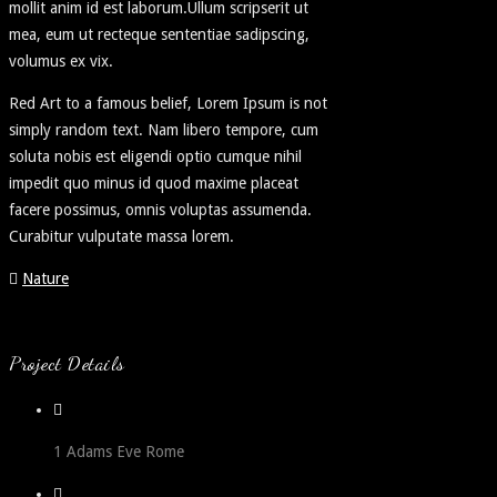
mollit anim id est laborum.Ullum scripserit ut
mea, eum ut recteque sententiae sadipscing,
volumus ex vix.
Red Art to a famous belief, Lorem Ipsum is not
simply random text. Nam libero tempore, cum
soluta nobis est eligendi optio cumque nihil
impedit quo minus id quod maxime placeat
facere possimus, omnis voluptas assumenda.
Curabitur vulputate massa lorem.
Nature
Project Details
1 Adams Eve Rome