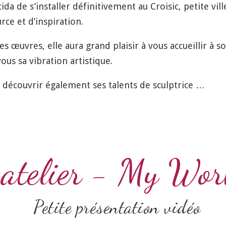
ida de s’installer définitivement au Croisic, petite vill
ce et d’inspiration.
ses œuvres, elle aura grand plaisir à vous accueillir à 
us sa vibration artistique.
y découvrir également ses talents de sculptrice …
atelier - My Wor
Petite présentation vidéo