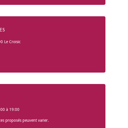
ES
0 Le Croisic
00 à 19:00
ces proposés peuvent varier.