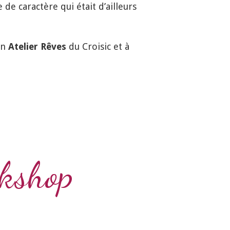
e de caractère qui était d’ailleurs
son
Atelier Rêves
du Croisic et à
kshop