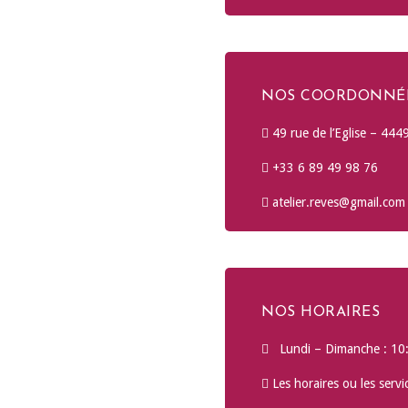
NOS COORDONNÉ
49 rue de l’Eglise – 4449
+33 6 89 49 98 76
atelier.reves@gmail.com
NOS HORAIRES
Lundi – Dimanche : 10:
Les horaires ou les servi