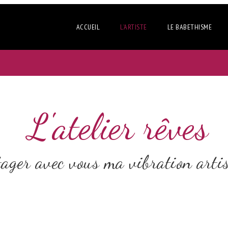
ACCUEIL
L’ARTISTE
LE BABETHISME
L'atelier rêves
tager avec vous ma vibration arti